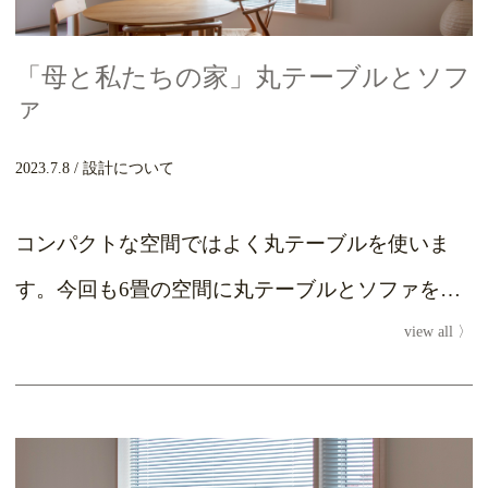
「母と私たちの家」丸テーブルとソフ
ァ
2023.7.8
設計について
コンパクトな空間ではよく丸テーブルを使いま
す。今回も6畳の空間に丸テーブルとソファを置
view all
いています。丸テーブルの良いところは小さなス
ペースでも4...