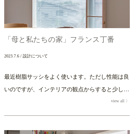
「母と私たちの家」フランス丁番
2023.7.6
設計について
最近樹脂サッシをよく使います。ただし性能は良
いのですが、インテリアの観点からすると少し味
view all
気ない印象になってしまいます。今回はその樹脂
枠が目立た...