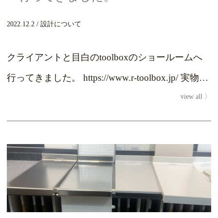
2022.12.2
設計について
クライアントと目白のtoolboxのショールームへ
行ってきました。 https://www.r-toolbox.jp/ 実物を
view all
みる...