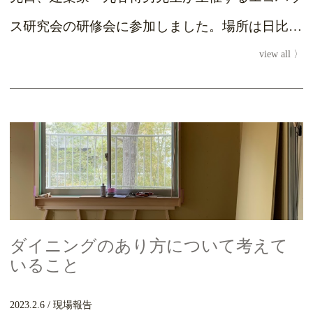
ス研究会の研修会に参加しました。場所は日比谷
view all
公園内の日比谷図書館。三角形の平面の面白い建
物です。外...
ダイニングのあり方について考えて
いること
2023.2.6
現場報告