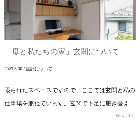
「母と私たちの家」玄関について
2023.6.30
設計について
限られたスペースですので、ここでは玄関と私の
仕事場を兼ねています。玄関で下足に履き替えて
view all
仕事をします。ちょっと面倒に思うかもしれませ
んが、履き...