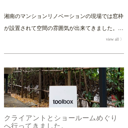
湘南のマンションリノベーションの現場では窓枠
が設置されて空間の雰囲気が出来てきました。
view all
この場所はお庭の景色がよく見えるダイニン...
クライアントとショールームめぐり
へ行ってきました。