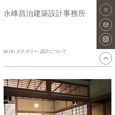
永峰昌治建築設計事務所
Main Navigation
BLOG カテゴリー:
設計について