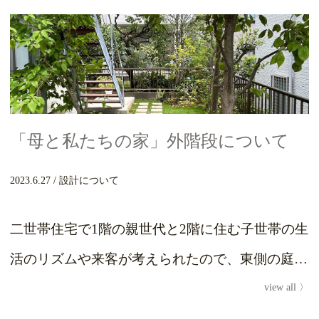
「母と私たちの家」外階段について
2023.6.27
設計について
二世帯住宅で1階の親世代と2階に住む子世帯の生
活のリズムや来客が考えられたので、東側の庭に
view all
外階段を設置しました。建築基準法的には増築に
なります...