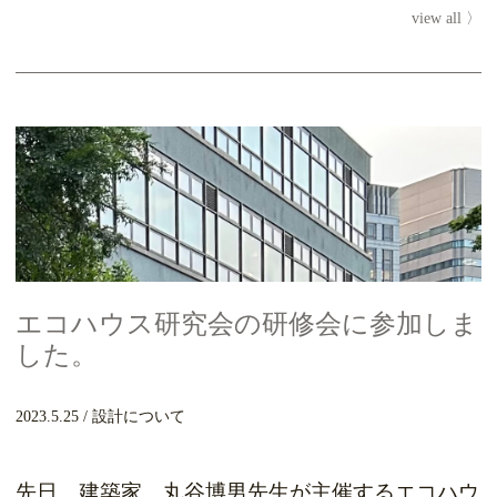
view all
ださいました。同じオークのフローリングでも色
の違い、塗...
エコハウス研究会の研修会に参加しま
した。
2023.5.25
設計について
先日、建築家 丸谷博男先生が主催するエコハウ