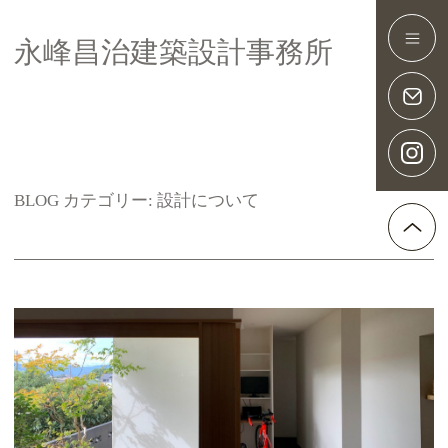
永峰昌治建築設計事務所
Main Navigation
BLOG カテゴリー:
設計について