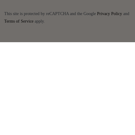
This site is protected by reCAPTCHA and the Google
Privacy Policy
and
Terms of Service
apply.