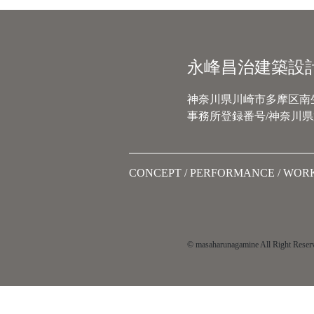
永峰昌治建築設
神奈川県川崎市多摩区南生田
事務所登録番号/神奈川県第
CONCEPT
PERFORMANCE
WOR
© masaharunagamine All Right Reser