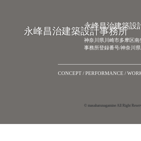
Main Navigation
永峰昌治建築設
永峰昌治建築設計事務所
神奈川県川崎市多摩区南生田
事務所登録番号/神奈川県第
CONCEPT
PERFORMANCE
WOR
© masaharunagamine All Right Reser