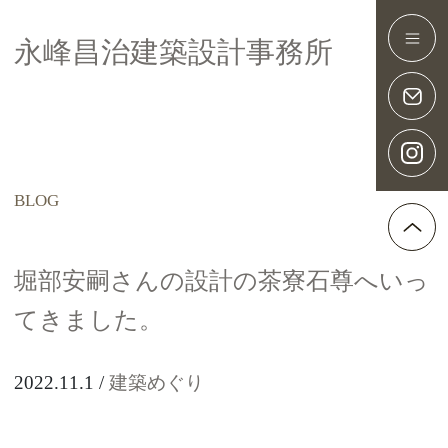
永峰昌治建築設計事務所
Main Navigation
堀部安嗣さんの設計の茶寮石尊へいっ
てきました。
2022.11.1
建築めぐり