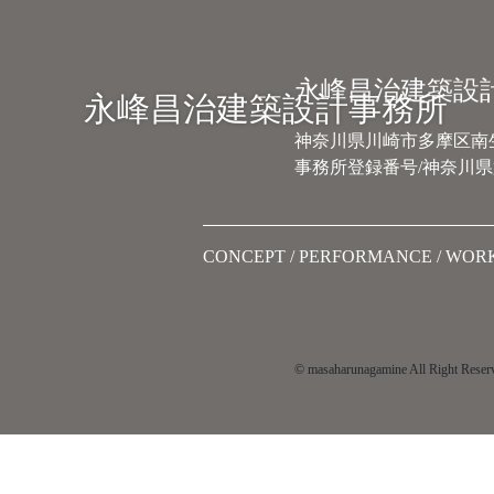
Main Navigation
永峰昌治建築設
永峰昌治建築設計事務所
神奈川県川崎市多摩区南生田
事務所登録番号/神奈川県第
CONCEPT
PERFORMANCE
WOR
© masaharunagamine All Right Reser