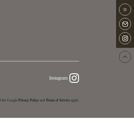
Instagram
d the Google
Privacy Policy
and
Terms of Service
apply.