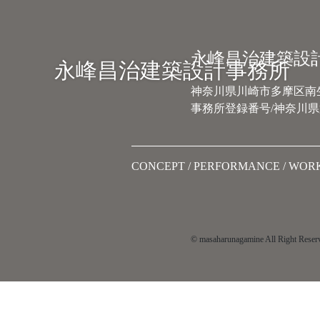
Main Navigation
永峰昌治建築設
永峰昌治建築設計事務所
神奈川県川崎市多摩区南生田
事務所登録番号/神奈川県第
CONCEPT
PERFORMANCE
WOR
© masaharunagamine All Right Reser