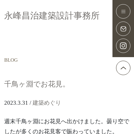
永峰昌治建築設計事務所
Main Navigation
千鳥ヶ淵でお花見。
2023.3.31
建築めぐり
週末千鳥ヶ淵にお花見へ出かけました。曇り空で
したが多くのお花見客で賑わっていました。