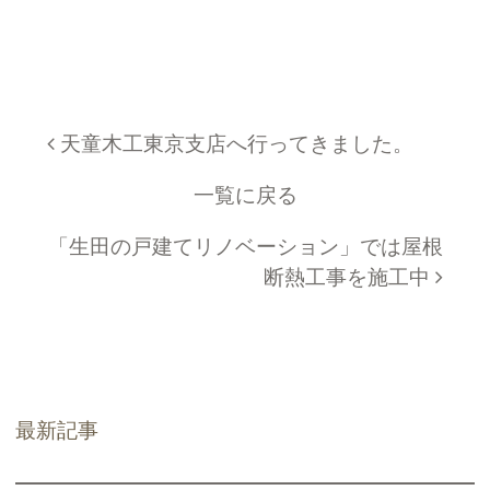
投稿ナビゲーション
天童木工東京支店へ行ってきました。
一覧に戻る
「生田の戸建てリノベーション」では屋根
断熱工事を施工中
最新記事