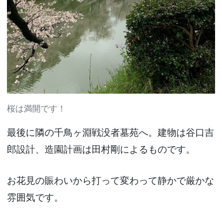
桜は満開です！
最後に隣の千鳥ヶ淵戦没者墓苑へ。建物は谷口吉
郎設計、造園計画は田村剛によるものです。
お花見の賑わいから打って変わって静かで厳かな
雰囲気です。