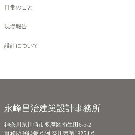
日常のこと
現場報告
設計について
永峰昌治建築設計事務所
神奈川県川崎市多摩区南生田6-6-2
事務所登録番号/神奈川県第18254号