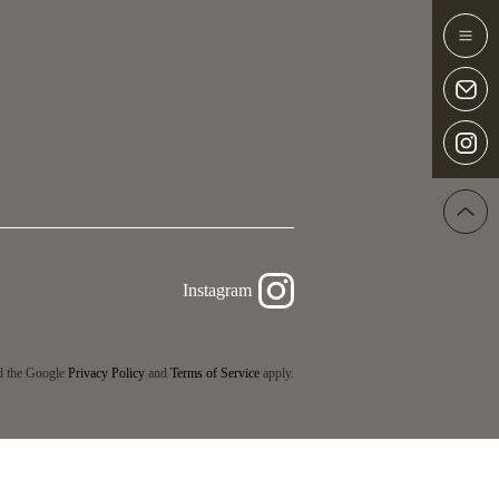
Instagram
d the Google
Privacy Policy
and
Terms of Service
apply.