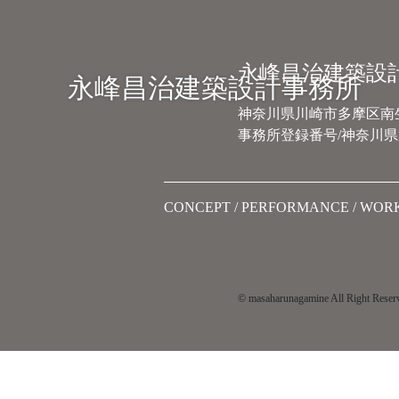
Main Navigation
永峰昌治建築設
永峰昌治建築設計事務所
神奈川県川崎市多摩区南生田
事務所登録番号/神奈川県第
CONCEPT
PERFORMANCE
WOR
© masaharunagamine All Right Reser