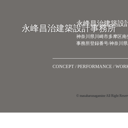
Main Navigation
永峰昌治建築設
永峰昌治建築設計事務所
神奈川県川崎市多摩区南生田
事務所登録番号/神奈川県第
CONCEPT
PERFORMANCE
WOR
© masaharunagamine All Right Reser